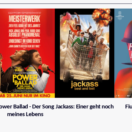
ower Ballad - Der Song
Jackass: Einer geht noch
Fi
meines Lebens