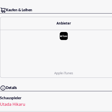
Kaufen & Leihen
Anbieter
Apple iTunes
Details
Schauspieler
Utada Hikaru