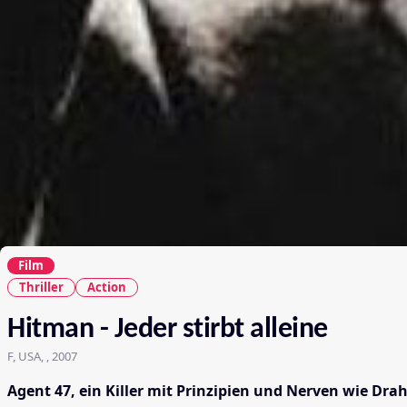
Film
Thriller
Action
Hitman - Jeder stirbt alleine
F, USA, , 2007
Agent 47, ein Killer mit Prinzipien und Nerven wie Draht