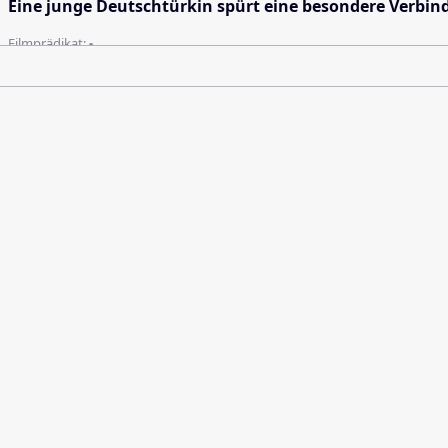
Eine junge Deutschtürkin spürt eine besondere Verbin
Filmprädikat:
-