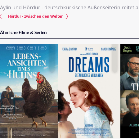
Aylin und Hördur - deutschkürkische Außenseiterin reitet 
Hördur - zwischen den Welten
Ähnliche Filme & Serien