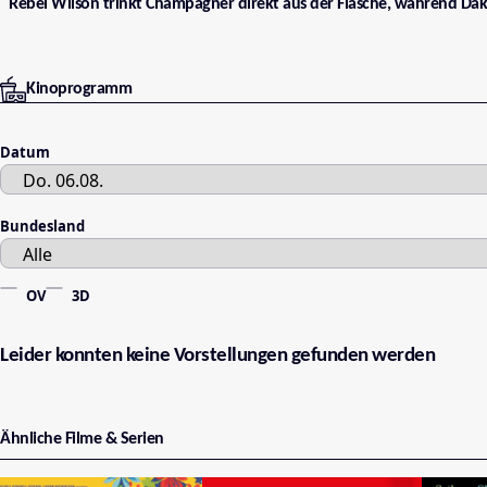
Rebel Wilson trinkt Champagner direkt aus der Flasche, während Dak
Kinoprogramm
Datum
Bundesland
OV
3D
Leider konnten keine Vorstellungen gefunden werden
Ähnliche Filme & Serien