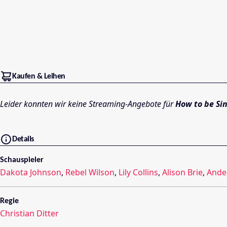
Kaufen & Leihen
Leider konnten wir keine Streaming-Angebote für
How to be Si
Details
Schauspieler
Dakota Johnson
,
Rebel Wilson
,
Lily Collins
,
Alison Brie
,
Ande
Regie
Christian Ditter