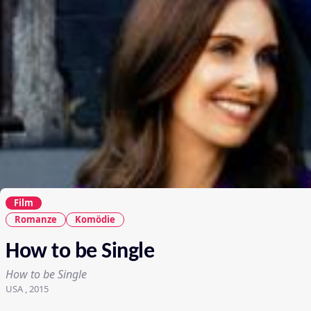
Film
Romanze
Komödie
How to be Single
How to be Single
USA , 2015