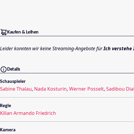
Kaufen & Leihen
Leider konnten wir keine Streaming-Angebote für
Ich verstehe
Details
Schauspieler
Sabine Thalau
,
Nada Kosturin
,
Werner Posselt
,
Sadibou Di
Regie
Kilian Armando Friedrich
Kamera