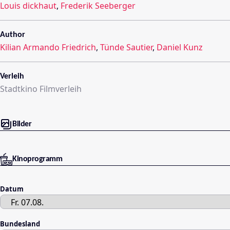
Louis dickhaut
,
Frederik Seeberger
Author
Kilian Armando Friedrich
,
Tünde Sautier
,
Daniel Kunz
Verleih
Stadtkino Filmverleih
Bilder
Kinoprogramm
Datum
Bundesland