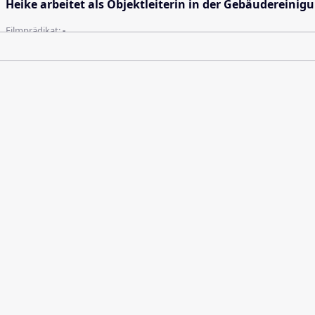
Heike arbeitet als Objektleiterin in der Gebäudereinig
Filmprädikat:
-