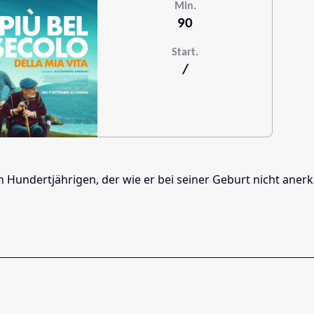
Min.
90
Start.
/
n Hundertjährigen, der wie er bei seiner Geburt nicht aner