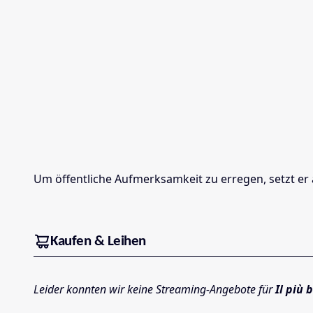
Um öffentliche Aufmerksamkeit zu erregen, setzt er 
Kaufen & Leihen
Leider konnten wir keine Streaming-Angebote für
Il più 