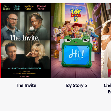
The Invite
Toy Story 5
Ché
E