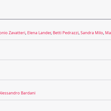
onio Zavatteri
,
Elena Lander
,
Betti Pedrazzi
,
Sandra Milo
,
Ma
Alessandro Bardani