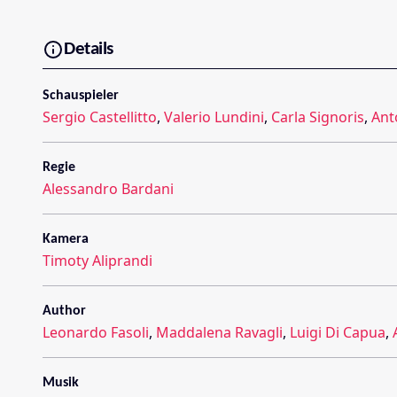
Details
Schauspieler
Sergio Castellitto
,
Valerio Lundini
,
Carla Signoris
,
Ant
Regie
Alessandro Bardani
Kamera
Timoty Aliprandi
Author
Leonardo Fasoli
,
Maddalena Ravagli
,
Luigi Di Capua
,
Musik