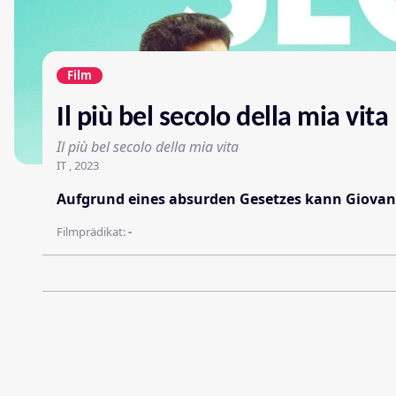
Film
Il più bel secolo della mia vita
Il più bel secolo della mia vita
IT , 2023
Aufgrund eines absurden Gesetzes kann Giovanni d
Filmprädikat:
-