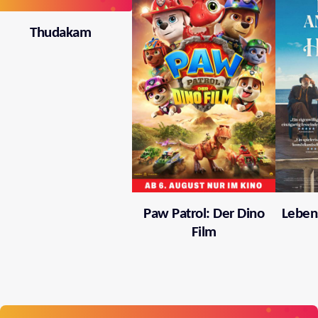
Thudakam
Paw Patrol: Der Dino
Leben
Film