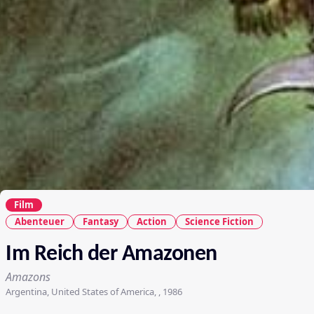
Film
Abenteuer
Fantasy
Action
Science Fiction
Im Reich der Amazonen
Amazons
Argentina, United States of America, , 1986