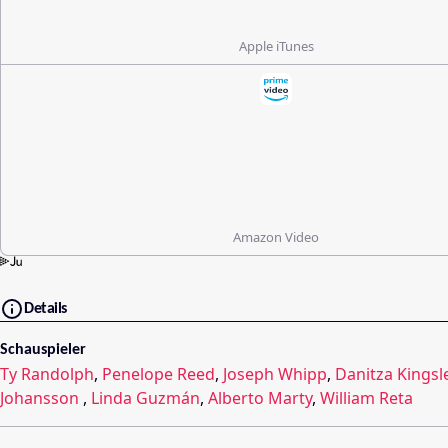
Apple iTunes
Amazon Video
Details
Schauspieler
Ty Randolph
,
Penelope Reed
,
Joseph Whipp
,
Danitza Kingsl
Johansson
,
Linda Guzmán
,
Alberto Marty
,
William Reta