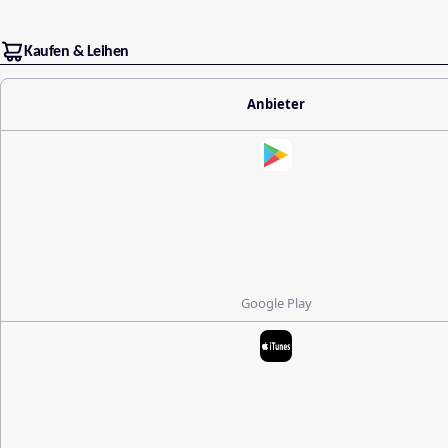
Kaufen & Leihen
Anbieter
Google Play