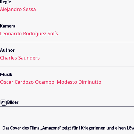
Regie
Alejandro Sessa
Kamera
Leonardo Rodríguez Solís
Author
Charles Saunders
Musik
Óscar Cardozo Ocampo
,
Modesto Diminutto
Bilder
Das Cover des Films „Amazons“ zeigt fünf Kriegerinnen und einen Löw