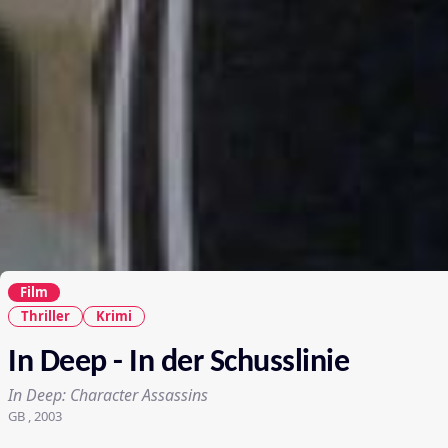
Film
Thriller
Krimi
In Deep - In der Schusslinie
In Deep: Character Assassins
GB , 2003