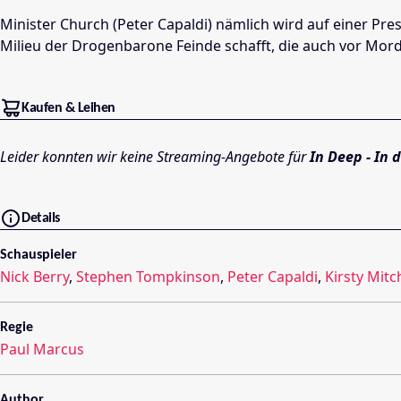
Minister Church (Peter Capaldi) nämlich wird auf einer Pr
Milieu der Drogenbarone Feinde schafft, die auch vor Mord
Kaufen & Leihen
Leider konnten wir keine Streaming-Angebote für
In Deep - In 
Details
Schauspieler
Nick Berry
,
Stephen Tompkinson
,
Peter Capaldi
,
Kirsty Mitc
Regie
Paul Marcus
Author