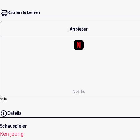
Kaufen & Leihen
Anbieter
Netflix
Details
Schauspieler
Ken Jeong