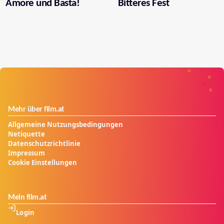
Amore und Basta!
Bitteres Fest
Mehr über film.at
Allgemeine Nutzungsbedingungen
Netiquette
Datenschutzrichtlinie
Impressum
Cookie Einstellungen
Mein film.at
Login