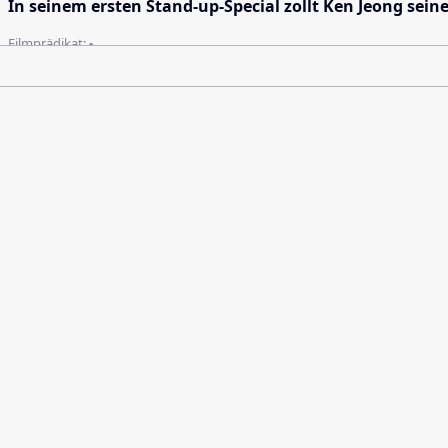
In seinem ersten Stand-up-Special zollt Ken Jeong sei
Filmprädikat:
-