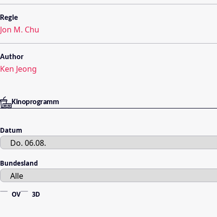
Regie
Jon M. Chu
Author
Ken Jeong
Kinoprogramm
Datum
Bundesland
OV
3D