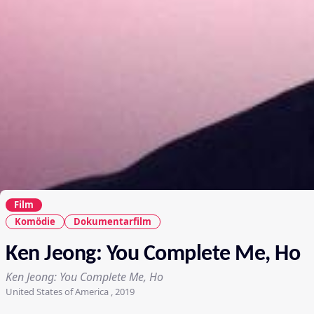
Film
Komödie
Dokumentarfilm
Ken Jeong: You Complete Me, Ho
Ken Jeong: You Complete Me, Ho
United States of America , 2019