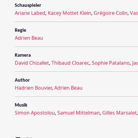
Schauspieler
Ariane Labed
,
Kacey Mottet Klein
,
Grégoire Colin
,
Vas
Regie
Adrien Beau
Kamera
David Chizallet
,
Thibaud Cloarec
,
Sophie Patalano
,
Ja
Author
Hadrien Bouvier
,
Adrien Beau
Musik
Simon Apostolou
,
Samuel Mittelman
,
Gilles Marsalet