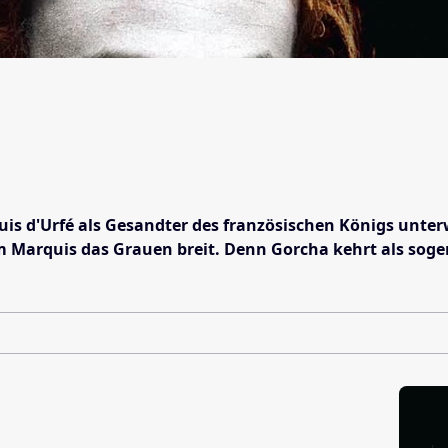
uis d'Urfé als Gesandter des französischen Königs unter
im Marquis das Grauen breit. Denn Gorcha kehrt als sog