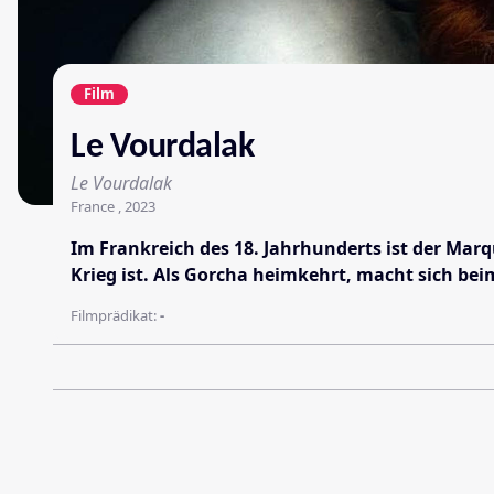
Film
Le Vourdalak
Le Vourdalak
France , 2023
Im Frankreich des 18. Jahrhunderts ist der Marq
Krieg ist. Als Gorcha heimkehrt, macht sich be
Filmprädikat:
-