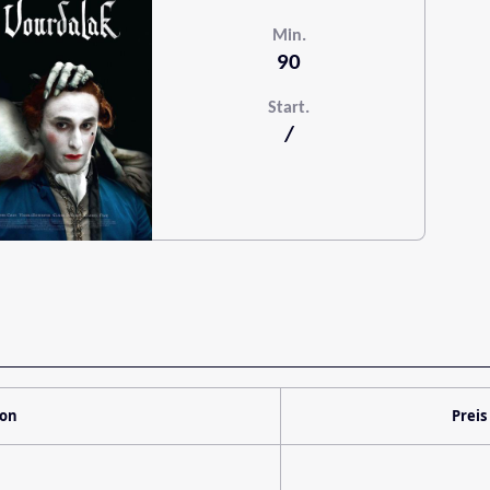
Min.
90
Start.
/
ion
Preis