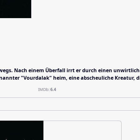
wegs. Nach einem Überfall irrt er durch einen unwirtlich
enannter "Vourdalak" heim, eine abscheuliche Kreatur, d
IMDb:
6.4