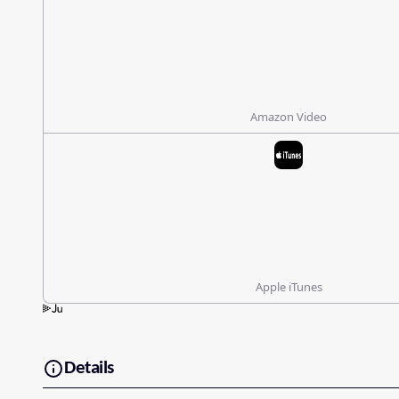
Amazon Video
Apple iTunes
Details