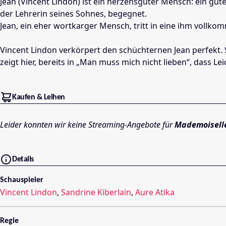
Jean (Vincent Lindon) ist ein herzensguter Mensch: ein gut
der Lehrerin seines Sohnes, begegnet.
Jean, ein eher wortkarger Mensch, tritt in eine ihm vollko
Vincent Lindon verkörpert den schüchternen Jean perfekt. 
zeigt hier, bereits in „Man muss mich nicht lieben“, dass L
Kaufen & Leihen
Leider konnten wir keine Streaming-Angebote für
Mademoisell
Details
Schauspieler
Vincent Lindon
,
Sandrine Kiberlain
,
Aure Atika
Regie