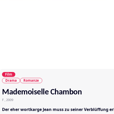
Film
Drama
Romanze
Mademoiselle Chambon
F , 2009
Der eher wortkarge Jean muss zu seiner Verblüffung e