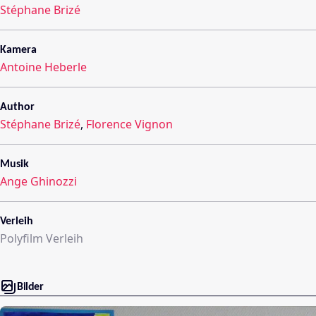
Stéphane Brizé
Kamera
Antoine Heberle
Author
Stéphane Brizé
,
Florence Vignon
Musik
Ange Ghinozzi
Verleih
Polyfilm Verleih
Bilder