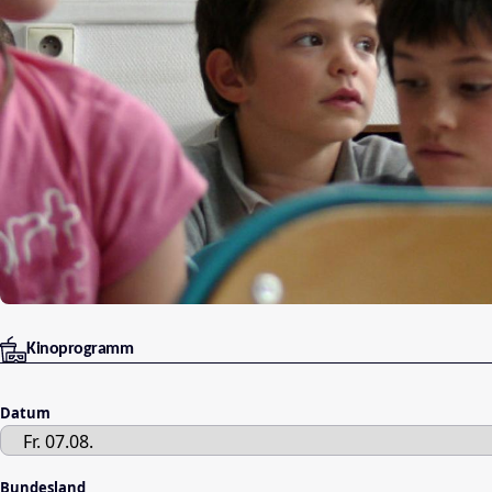
Kinoprogramm
Datum
Bundesland