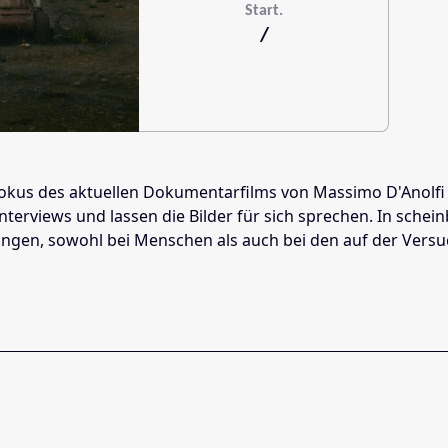
Start.
/
Fokus des aktuellen Dokumentarfilms von Massimo D'Anolfi u
erviews und lassen die Bilder für sich sprechen. In schei
en, sowohl bei Menschen als auch bei den auf der Versuchs