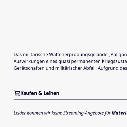
Das militärische Waffenerprobungsgelände „Poligono 
Auswirkungen eines quasi permanenten Kriegszustand
Gerätschaften und militärischer Abfall. Aufgrund de
Kaufen & Leihen
Leider konnten wir keine Streaming-Angebote für
Materi