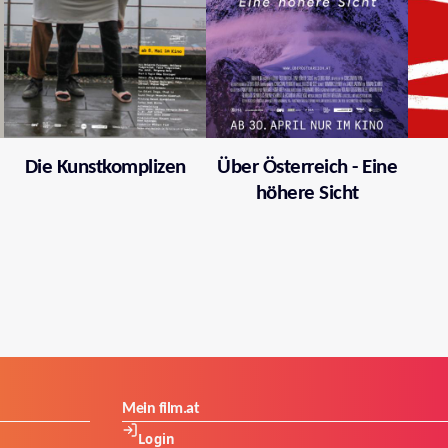
Die Kunstkomplizen
Über Österreich - Eine
höhere Sicht
Mein film.at
Login