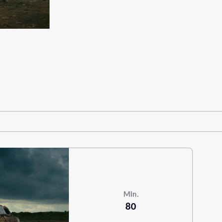
Min.
80