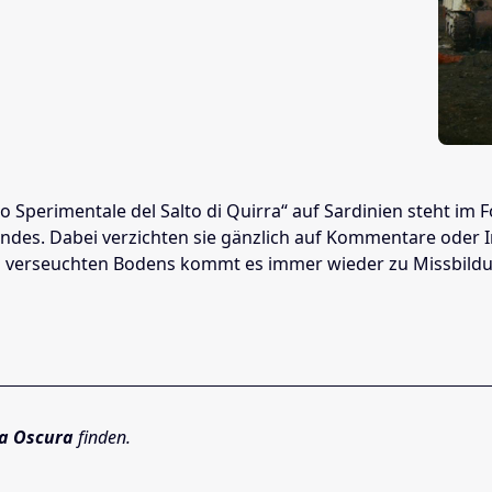
Sperimentale del Salto di Quirra“ auf Sardinien steht im 
es. Dabei verzichten sie gänzlich auf Kommentare oder Int
s verseuchten Bodens kommt es immer wieder zu Missbildung
a Oscura
finden.