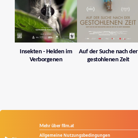
Insekten - Helden im
Auf der Suche nach der
Verborgenen
gestohlenen Zeit
Mehr über film.at
Allgemeine Nutzungsbedingungen