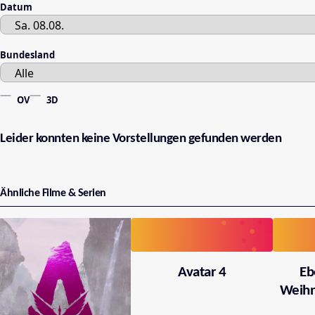
Datum
Bundesland
OV
3D
Leider konnten keine Vorstellungen gefunden werden
Ähnliche Filme & Serien
Avatar 4
Eb
Weihn