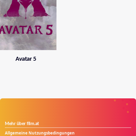
Avatar 5
Mehr über film.at
Allgemeine Nutzungsbedingungen