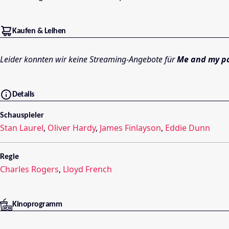
Kaufen & Leihen
Leider konnten wir keine Streaming-Angebote für
Me and my p
Details
Schauspieler
Stan Laurel
,
Oliver Hardy
,
James Finlayson
,
Eddie Dunn
Regie
Charles Rogers
,
Lloyd French
Kinoprogramm