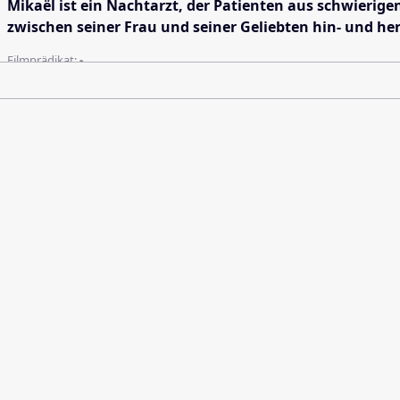
Mikaël ist ein Nachtarzt, der Patienten aus schwieri
zwischen seiner Frau und seiner Geliebten hin- und he
Filmprädikat:
-