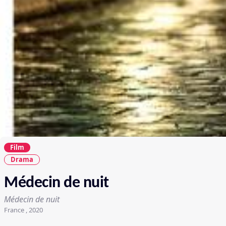
Film
Drama
Médecin de nuit
Médecin de nuit
France , 2020