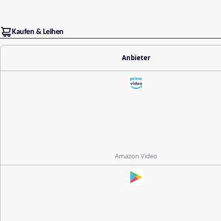
Kaufen & Leihen
Anbieter
Amazon Video