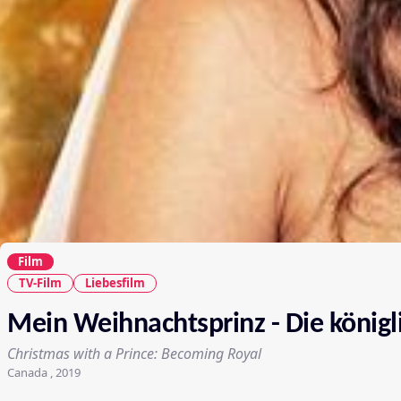
Film
TV-Film
Liebesfilm
Mein Weihnachtsprinz - Die königl
Christmas with a Prince: Becoming Royal
Canada , 2019