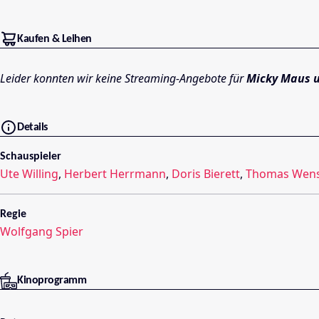
Kaufen & Leihen
Leider konnten wir keine Streaming-Angebote für
Micky Maus u
Details
Schauspieler
Ute Willing
,
Herbert Herrmann
,
Doris Bierett
,
Thomas Wen
Regie
Wolfgang Spier
Kinoprogramm