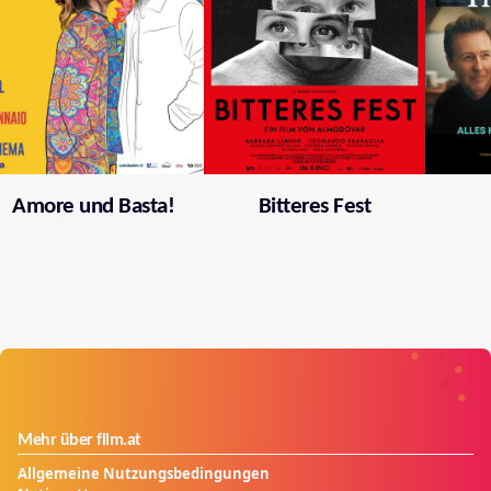
Amore und Basta!
Bitteres Fest
Mehr über film.at
Allgemeine Nutzungsbedingungen