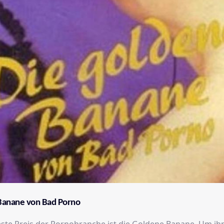
Banane von Bad Porno