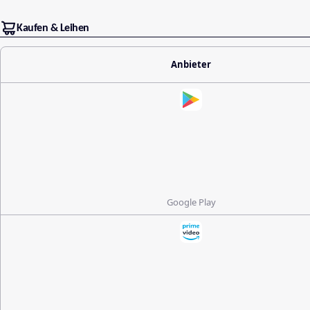
Kaufen & Leihen
Anbieter
Google Play