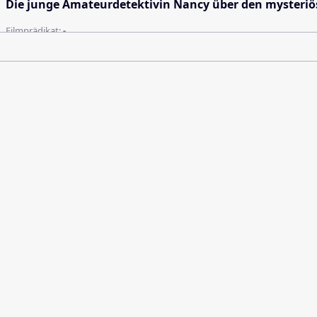
Die junge Amateurdetektivin Nancy über den mysteriös
Filmprädikat:
-