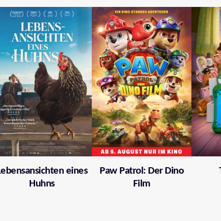
Lebensansichten eines
Paw Patrol: Der Dino
Huhns
Film