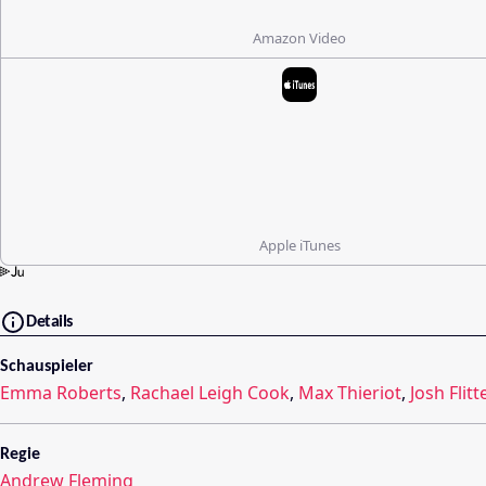
Amazon Video
Apple iTunes
Details
Schauspieler
Emma Roberts
,
Rachael Leigh Cook
,
Max Thieriot
,
Josh Flitt
Regie
Andrew Fleming