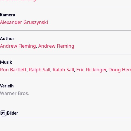
Kamera
Alexander Gruszynski
Author
Andrew Fleming
,
Andrew Fleming
Musik
Ron Bartlett
,
Ralph Sall
,
Ralph Sall
,
Eric Flickinger
,
Doug Hem
Verleih
Warner Bros.
Bilder