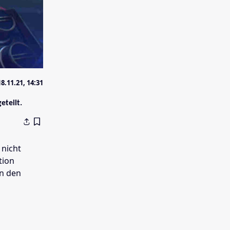
18.11.21, 14:31
eteilt.
 nicht
tion
en den