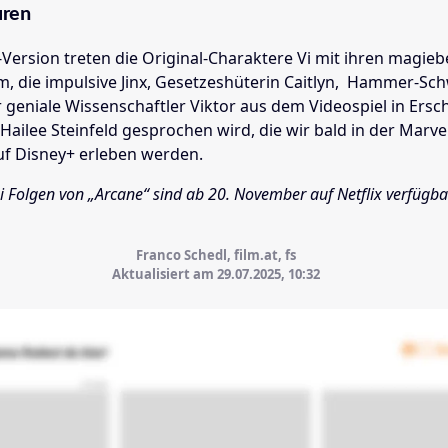
uren
-Version treten die Original-Charaktere Vi mit ihren magie
m, die impulsive Jinx, Gesetzeshüterin Caitlyn, Hammer-Sc
r geniale Wissenschaftler Viktor aus dem Videospiel in Ersc
Hailee Steinfeld gesprochen wird, die wir bald in der Marve
f Disney+ erleben werden.
ei Folgen von „Arcane“ sind ab 20. November auf Netflix verfügba
Franco Schedl, film.at, fs
Aktualisiert am 29.07.2025,
10:32