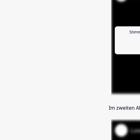
Stimm
Im zweiten 