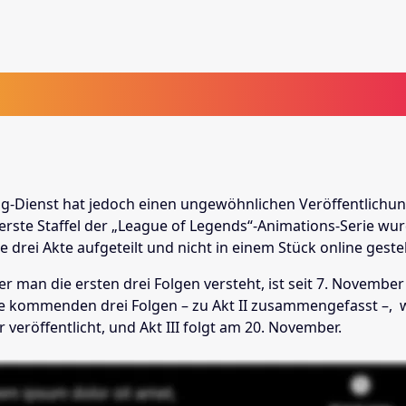
g-Dienst hat jedoch einen ungewöhnlichen Veröffentlich
 erste Staffel der „League of Legends“-Animations-Serie wu
 drei Akte aufgeteilt und nicht in einem Stück online gestel
er man die ersten drei Folgen versteht, ist seit 7. November 
ie kommenden drei Folgen – zu Akt II zusammengefasst –,
veröffentlicht, und Akt III folgt am 20. November.