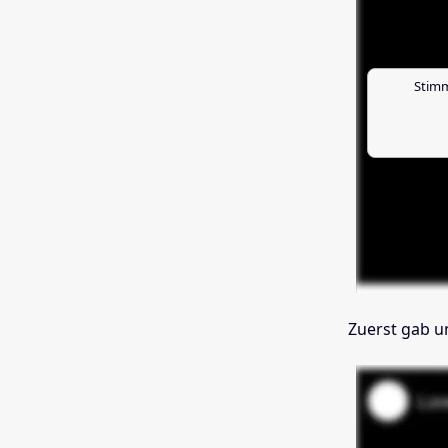
Stimm
Zuerst gab un