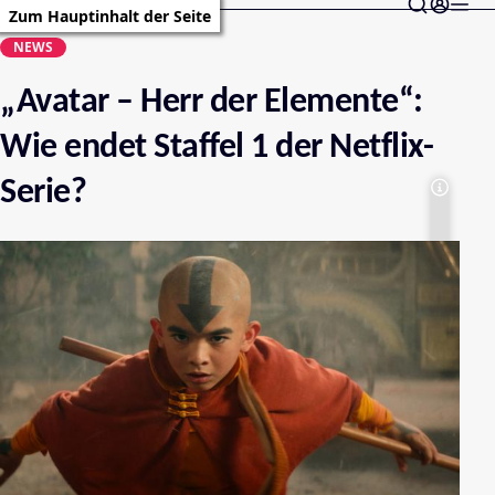
Zum Hauptinhalt der Seite
NEWS
„Avatar – Herr der Elemente“:
Wie endet Staffel 1 der Netflix-
Serie?