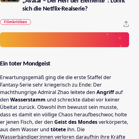
„Avatar – Der Herr der Elemente“: Lohnt
sich die Netflix-Realserie?
Filmkritiken
Ein toter Mondgeist
Erwartungsgemäß ging die die erste Staffel der
Fantasy-Serie sehr kriegerisch zu Ende: Der
machthungrige Admiral Zhao leitete den
Angriff
auf
den
Wasserstamm
und schreckte dabei vor keiner
Übeltat zurück. Obwohl ihm bewusst sein musste,
dass es damit ein völlige Chaos heraufbeschwor, holte
er jenen Fisch, der den
Geist des Mondes
verkörperte,
aus dem Wasser und
tötete
ihn. Die
Wasserbändiger:innen verloren daraufhin ihre Kräfte