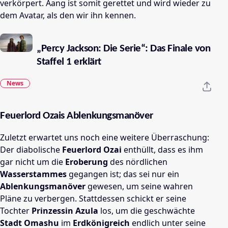
verkörpert. Aang ist somit gerettet und wird wieder zu
dem Avatar, als den wir ihn kennen.
„Percy Jackson: Die Serie“: Das Finale von
Staffel 1 erklärt
News
Feuerlord Ozais Ablenkungsmanöver
Zuletzt erwartet uns noch eine weitere Überraschung:
Der diabolische
Feuerlord Ozai
enthüllt, dass es ihm
gar nicht um die
Eroberung
des nördlichen
Wasserstammes
gegangen ist; das sei nur ein
Ablenkungsmanöver
gewesen, um seine wahren
Pläne zu verbergen. Stattdessen schickt er seine
Tochter
Prinzessin Azula
los, um die geschwächte
Stadt Omashu
im
Erdkönigreich
endlich unter seine