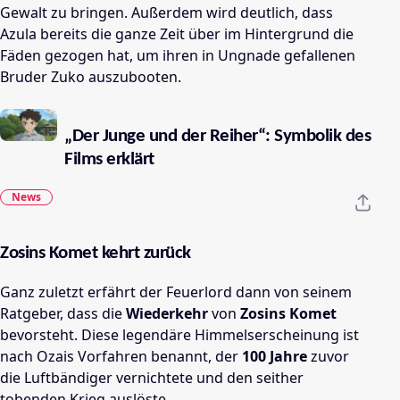
Gewalt zu bringen. Außerdem wird deutlich, dass
Azula bereits die ganze Zeit über im Hintergrund die
Fäden gezogen hat, um ihren in Ungnade gefallenen
Bruder Zuko auszubooten.
„Der Junge und der Reiher“: Symbolik des
Films erklärt
News
Zosins Komet kehrt zurück
Ganz zuletzt erfährt der Feuerlord dann von seinem
Ratgeber, dass die
Wiederkehr
von
Zosins Komet
bevorsteht. Diese legendäre Himmelserscheinung ist
nach Ozais Vorfahren benannt, der
100 Jahre
zuvor
die Luftbändiger vernichtete und den seither
tobenden Krieg auslöste.