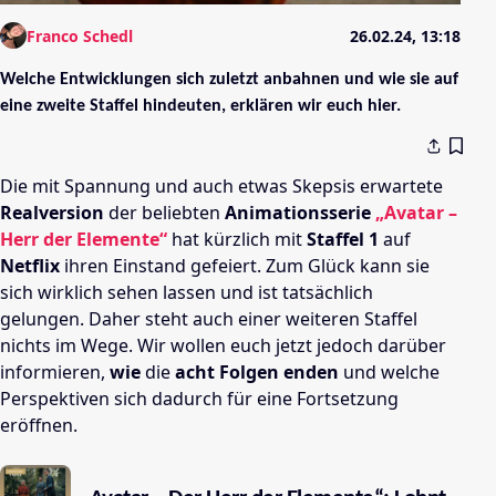
Franco Schedl
26.02.24, 13:18
Welche Entwicklungen sich zuletzt anbahnen und wie sie auf
eine zweite Staffel hindeuten, erklären wir euch hier.
Die mit Spannung und auch etwas Skepsis erwartete
Realversion
der beliebten
Animationsserie
„Avatar –
Herr der Elemente“
hat kürzlich mit
Staffel 1
auf
Netflix
ihren Einstand gefeiert. Zum Glück kann sie
sich wirklich sehen lassen und ist tatsächlich
gelungen. Daher steht auch einer weiteren Staffel
nichts im Wege. Wir wollen euch jetzt jedoch darüber
informieren,
wie
die
acht Folgen enden
und welche
Perspektiven sich dadurch für eine Fortsetzung
eröffnen.