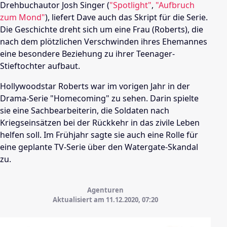
Drehbuchautor Josh Singer (
"Spotlight"
,
"Aufbruch
zum Mond"
), liefert Dave auch das Skript für die Serie.
Die Geschichte dreht sich um eine Frau (Roberts), die
nach dem plötzlichen Verschwinden ihres Ehemannes
eine besondere Beziehung zu ihrer Teenager-
Stieftochter aufbaut.
Hollywoodstar Roberts war im vorigen Jahr in der
Drama-Serie "Homecoming" zu sehen. Darin spielte
sie eine Sachbearbeiterin, die Soldaten nach
Kriegseinsätzen bei der Rückkehr in das zivile Leben
helfen soll. Im Frühjahr sagte sie auch eine Rolle für
eine geplante TV-Serie über den Watergate-Skandal
zu.
Agenturen
Aktualisiert am 11.12.2020,
07:20