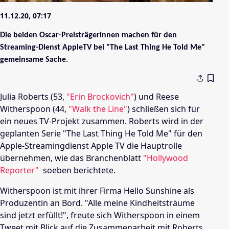
11.12.20, 07:17
Die beiden Oscar-Preisträgerinnen machen für den
Streaming-Dienst AppleTV bei "The Last Thing He Told Me"
gemeinsame Sache.
Julia Roberts (53,
"Erin Brockovich"
) und Reese
Witherspoon (44,
"Walk the Line"
) schließen sich für
ein neues TV-Projekt zusammen. Roberts wird in der
geplanten Serie "The Last Thing He Told Me" für den
Apple-Streamingdienst Apple TV die Hauptrolle
übernehmen, wie das Branchenblatt
"Hollywood
Reporter"
soeben berichtete.
Witherspoon ist mit ihrer Firma Hello Sunshine als
Produzentin an Bord. "Alle meine Kindheitsträume
sind jetzt erfüllt!", freute sich Witherspoon in einem
Tweet mit Blick auf die Zusammenarbeit mit Roberts.