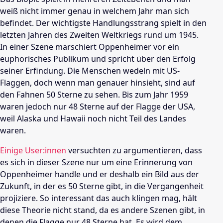
weiß nicht immer genau in welchem Jahr man sich
befindet. Der wichtigste Handlungsstrang spielt in den
letzten Jahren des Zweiten Weltkriegs rund um 1945.
In einer Szene marschiert Oppenheimer vor ein
euphorisches Publikum und spricht über den Erfolg
seiner Erfindung. Die Menschen wedeln mit US-
Flaggen, doch wenn man genauer hinsieht, sind auf
den Fahnen 50 Sterne zu sehen. Bis zum Jahr 1959
waren jedoch nur 48 Sterne auf der Flagge der USA,
weil Alaska und Hawaii noch nicht Teil des Landes
waren.
Einige User:innen
versuchten zu argumentieren, dass
es sich in dieser Szene nur um eine Erinnerung von
Oppenheimer handle und er deshalb ein Bild aus der
Zukunft, in der es 50 Sterne gibt, in die Vergangenheit
projiziere. So interessant das auch klingen mag, hält
diese Theorie nicht stand, da es andere Szenen gibt, in
denen die Flagge nur 48 Sterne hat. Es wird dem