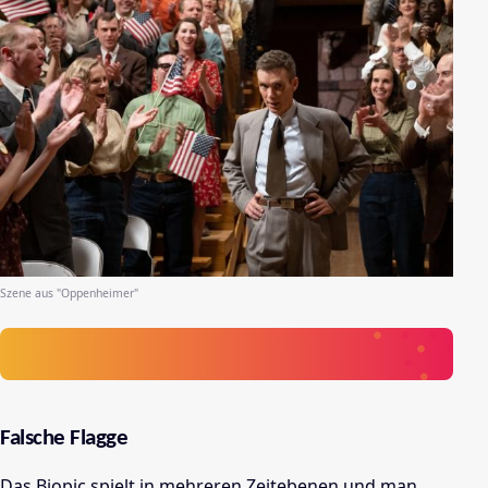
Szene aus "Oppenheimer"
Falsche Flagge
Das Biopic spielt in mehreren Zeitebenen und man