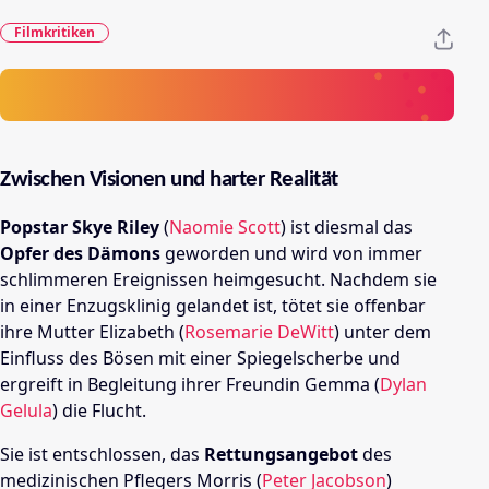
Filmkritiken
Zwischen Visionen und harter Realität
Popstar Skye Riley
(
Naomie Scott
) ist diesmal das
Opfer des Dämons
geworden und wird von immer
schlimmeren Ereignissen heimgesucht. Nachdem sie
in einer Enzugsklinig gelandet ist, tötet sie offenbar
ihre Mutter Elizabeth (
Rosemarie DeWitt
) unter dem
Einfluss des Bösen mit einer Spiegelscherbe und
ergreift in Begleitung ihrer Freundin Gemma (
Dylan
Gelula
) die Flucht.
Sie ist entschlossen, das
Rettungsangebot
des
medizinischen Pflegers Morris (
Peter Jacobson
)