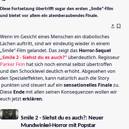
Diese Fortsetzung übertrifft sogar den ersten „Smile“-Film
und bietet vor allem ein atemberaubendes Finale.
Wenn im Gesicht eines Menschen ein diabolisches
Lächen auftritt, sind wir eindeutig wieder in einem
„Smile“-Film gelandet. Das zeigt das
Horror-Sequel
„Smile 2 - Siehst du es auch?“
überdeutlich. Regisseur
Parker Finn
hat sich noch einmal selbst übertroffen
und den Schocklevel deutlich erhöht. Abgesehen von
den Spezialeffekten, kann natürlich auch die Story
punkten und steuert auf ein
sensationelles Finale
zu.
Diese
Ende
mit allen seinen Konsequenzen wollen wir
euch jetzt
erklären
.
Smile 2 - Siehst du es auch?: Neuer
Mundwinkel-Horror mit Popstar