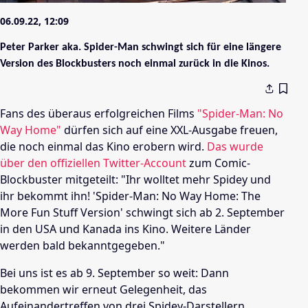
06.09.22, 12:09
Peter Parker aka. Spider-Man schwingt sich für eine längere
Version des Blockbusters noch einmal zurück in die Kinos.
Fans des überaus erfolgreichen Films
"Spider-Man: No
Way Home"
dürfen sich auf eine XXL-Ausgabe freuen,
die noch einmal das Kino erobern wird.
Das wurde
über den offiziellen Twitter-Account
zum Comic-
Blockbuster mitgeteilt: "Ihr wolltet mehr Spidey und
ihr bekommt ihn! 'Spider-Man: No Way Home: The
More Fun Stuff Version' schwingt sich ab 2. September
in den USA und Kanada ins Kino. Weitere Länder
werden bald bekanntgegeben."
Bei uns ist es ab 9. September so weit: Dann
bekommen wir erneut Gelegenheit, das
Aufeinandertreffen von drei Spidey-Darstellern