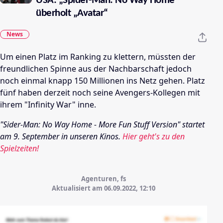
USA: „Spider-Man: No Way Home“
überholt „Avatar“
News
Um einen Platz im Ranking zu klettern, müssten der
freundlichen Spinne aus der Nachbarschaft jedoch
noch einmal knapp 150 Millionen ins Netz gehen. Platz
fünf haben derzeit noch seine Avengers-Kollegen mit
ihrem "Infinity War" inne.
"Sider-Man: No Way Home - More Fun Stuff Version" startet
am 9. September in unseren Kinos.
Hier geht's zu den
Spielzeiten!
Agenturen, fs
Aktualisiert am 06.09.2022,
12:10