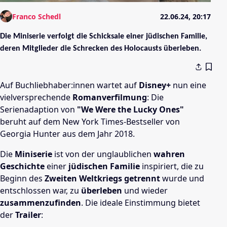
Franco Schedl
22.06.24, 20:17
Die Miniserie verfolgt die Schicksale einer jüdischen Familie,
deren Mitglieder die Schrecken des Holocausts überleben.
Auf Buchliebhaber:innen wartet auf
Disney+
nun eine
vielversprechende
Romanverfilmung
: Die
Serienadaption von
"We Were the Lucky Ones"
beruht auf dem New York Times-Bestseller von
Georgia Hunter aus dem Jahr 2018.
Die
Miniserie
ist von der unglaublichen
wahren
Geschichte
einer
jüdischen Familie
inspiriert, die zu
Beginn des
Zweiten Weltkriegs getrennt
wurde und
entschlossen war, zu
überleben
und wieder
zusammenzufinden
. Die ideale Einstimmung bietet
der
Trailer
: