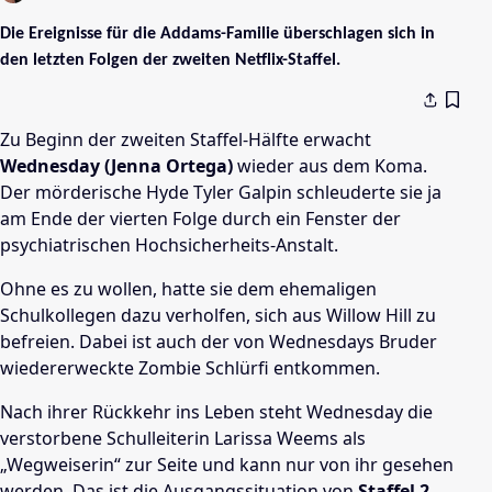
Die Ereignisse für die Addams-Familie überschlagen sich in
den letzten Folgen der zweiten Netflix-Staffel.
Zu Beginn der zweiten Staffel-Hälfte erwacht
Wednesday (Jenna Ortega)
wieder aus dem Koma.
Der mörderische Hyde Tyler Galpin schleuderte sie ja
am Ende der vierten Folge durch ein Fenster der
psychiatrischen Hochsicherheits-Anstalt.
Ohne es zu wollen, hatte sie dem ehemaligen
Schulkollegen dazu verholfen, sich aus Willow Hill zu
befreien. Dabei ist auch der von Wednesdays Bruder
wiedererweckte Zombie Schlürfi entkommen.
Nach ihrer Rückkehr ins Leben steht Wednesday die
verstorbene Schulleiterin Larissa Weems als
„Wegweiserin“ zur Seite und kann nur von ihr gesehen
werden. Das ist die Ausgangssituation von
Staffel 2