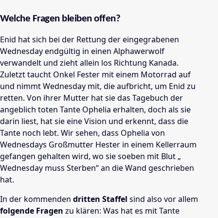
Welche Fragen bleiben offen?
Enid hat sich bei der Rettung der eingegrabenen
Wednesday endgültig in einen Alphawerwolf
verwandelt und zieht allein los Richtung Kanada.
Zuletzt taucht Onkel Fester mit einem Motorrad auf
und nimmt Wednesday mit, die aufbricht, um Enid zu
retten. Von ihrer Mutter hat sie das Tagebuch der
angeblich toten Tante Ophelia erhalten, doch als sie
darin liest, hat sie eine Vision und erkennt, dass die
Tante noch lebt. Wir sehen, dass Ophelia von
Wednesdays Großmutter Hester in einem Kellerraum
gefangen gehalten wird, wo sie soeben mit Blut „
Wednesday muss Sterben“ an die Wand geschrieben
hat.
In der kommenden
dritten Staffel
sind also vor allem
folgende Fragen
zu klären: Was hat es mit Tante