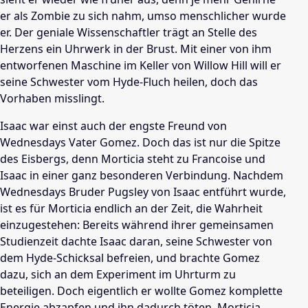
er als Zombie zu sich nahm, umso menschlicher wurde
er. Der geniale Wissenschaftler trägt an Stelle des
Herzens ein Uhrwerk in der Brust. Mit einer von ihm
entworfenen Maschine im Keller von Willow Hill will er
seine Schwester vom Hyde-Fluch heilen, doch das
Vorhaben misslingt.
Isaac war einst auch der engste Freund von
Wednesdays Vater Gomez. Doch das ist nur die Spitze
des Eisbergs, denn Morticia steht zu Francoise und
Isaac in einer ganz besonderen Verbindung. Nachdem
Wednesdays Bruder Pugsley von Isaac entführt wurde,
ist es für Morticia endlich an der Zeit, die Wahrheit
einzugestehen: Bereits während ihrer gemeinsamen
Studienzeit dachte Isaac daran, seine Schwester von
dem Hyde-Schicksal befreien, und brachte Gomez
dazu, sich an dem Experiment im Uhrturm zu
beteiligen. Doch eigentlich er wollte Gomez komplette
Energie abzapfen und ihn dadurch töten. Morticia