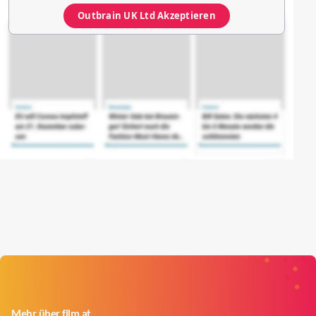
Outbrain UK Ltd
Akzeptieren
Mehr über film.at