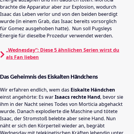
brachte die Apparatur aber zur Explosion, wodurch
Isaac das Leben verlor und von den beiden beerdigt
wurde (in einem Grab, das Isaac bereits vorsorglich
für Gomez ausgehoben hatte).
Nun soll Pugsleys
Energie für dieselbe Prozedur verwendet werden.
„Wednesday“: Diese 5 ähnlichen Serien wirst du
als Fan lieben
Das Geheimnis des Eiskalten Händchens
Wir erfahren endlich, wem das
Eiskalte Händchen
einst angehörte: Es war
Isaacs rechte Hand
, bevor sie
ihm in der Nacht seines Todes von Morticia abgehackt
wurde. Danach explodierte die Maschine und tötete
Isaac, der Stromstoß belebte aber seine Hand. Nun
näht er sich den Körperteil wieder an, begräbt
Wednesday mit telekinetischen Kräften lebendig unter