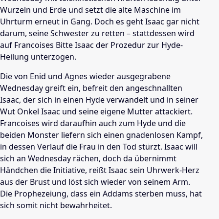
Wurzeln und Erde und setzt die alte Maschine im
Uhrturm erneut in Gang. Doch es geht Isaac gar nicht
darum, seine Schwester zu retten – stattdessen wird
auf Francoises Bitte Isaac der Prozedur zur Hyde-
Heilung unterzogen.
Die von Enid und Agnes wieder ausgegrabene
Wednesday greift ein, befreit den angeschnallten
Isaac, der sich in einen Hyde verwandelt und in seiner
Wut Onkel Isaac und seine eigene Mutter attackiert.
Francoises wird daraufhin auch zum Hyde und die
beiden Monster liefern sich einen gnadenlosen Kampf,
in dessen Verlauf die Frau in den Tod stürzt. Isaac will
sich an Wednesday rächen, doch da übernimmt
Händchen die Initiative, reißt Isaac sein Uhrwerk-Herz
aus der Brust und löst sich wieder von seinem Arm.
Die Prophezeiung, dass ein Addams sterben muss, hat
sich somit nicht bewahrheitet.