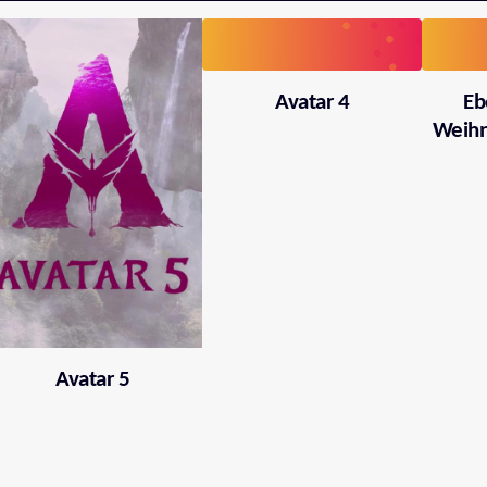
Avatar 4
Eb
Weihn
Avatar 5