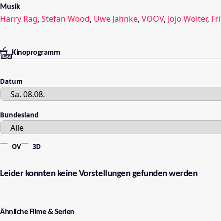
Musik
Harry Rag
,
Stefan Wood
,
Uwe Jahnke
,
VOOV
,
Jojo Wolter
,
Fr
Kinoprogramm
Datum
Bundesland
OV
3D
Leider konnten keine Vorstellungen gefunden werden
Ähnliche Filme & Serien