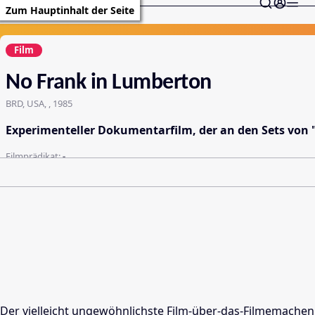
Zum Hauptinhalt der Seite
Film
No Frank in Lumberton
BRD, USA, , 1985
Experimenteller Dokumentarfilm, der an den Sets von 
Filmprädikat:
-
Der vielleicht ungewöhnlichste Film-über-das-Filmemachen