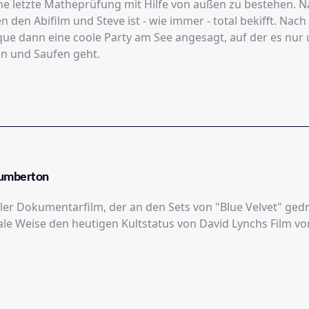
ine letzte Matheprüfung mit Hilfe von außen zu bestehen. N
 den Abifilm und Steve ist - wie immer - total bekifft. Nach
lique dann eine coole Party am See angesagt, auf der es nur
en und Saufen geht.
Lumberton
ler Dokumentarfilm, der an den Sets von "Blue Velvet" ged
ale Weise den heutigen Kultstatus von David Lynchs Film 