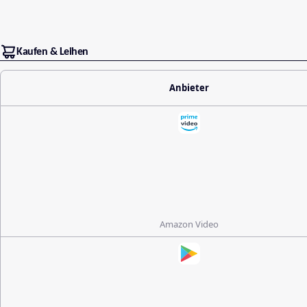
Kaufen & Leihen
Anbieter
Amazon Video