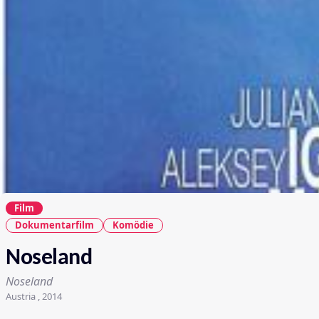
Film
Dokumentarfilm
Komödie
Noseland
Noseland
Austria , 2014