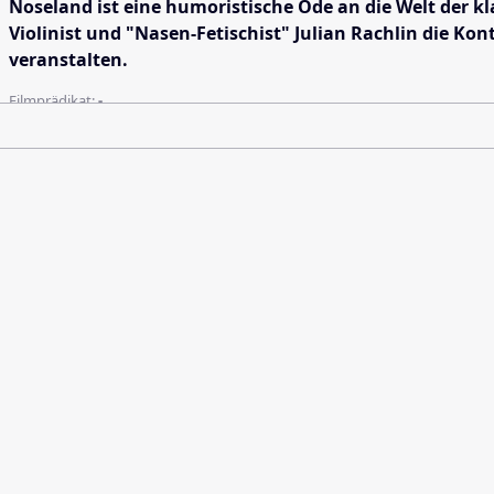
Noseland ist eine humoristische Ode an die Welt der 
Violinist und "Nasen-Fetischist" Julian Rachlin die K
veranstalten.
Filmprädikat:
-