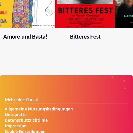
Amore und Basta!
Bitteres Fest
Mehr über film.at
Allgemeine Nutzungsbedingungen
Netiquette
Datenschutzrichtlinie
Impressum
Cookie Einstellungen