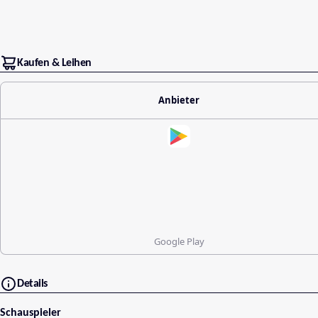
Kaufen & Leihen
Anbieter
Google Play
Details
Schauspieler