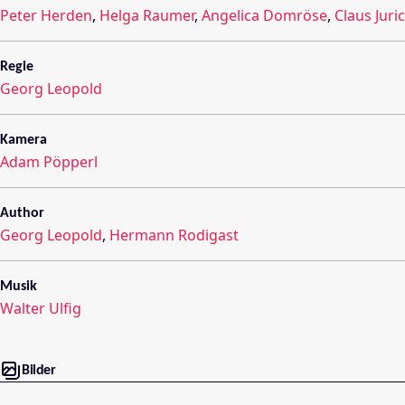
Peter Herden
,
Helga Raumer
,
Angelica Domröse
,
Claus Juri
Regie
Georg Leopold
Kamera
Adam Pöpperl
Author
Georg Leopold
,
Hermann Rodigast
Musik
Walter Ulfig
Bilder