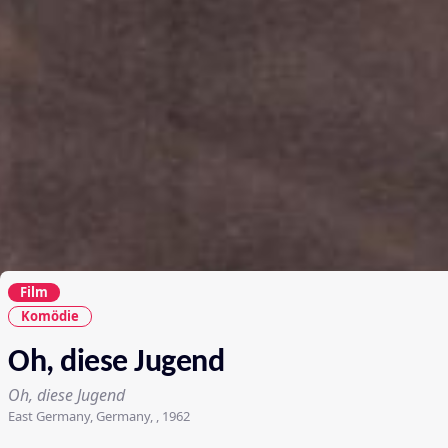
Film
Komödie
Oh, diese Jugend
Oh, diese Jugend
East Germany, Germany, , 1962