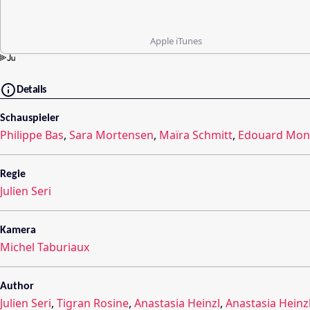
Apple iTunes
Details
Schauspieler
Philippe Bas
,
Sara Mortensen
,
Maïra Schmitt
,
Edouard Mon
Regie
Julien Seri
Kamera
Michel Taburiaux
Author
Julien Seri
,
Tigran Rosine
,
Anastasia Heinzl
,
Anastasia Heinz