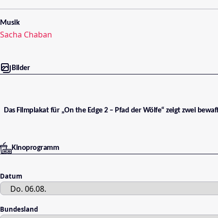
Musik
Sacha Chaban
Bilder
Das Filmplakat für „On the Edge 2 – Pfad der Wölfe“ zeigt zwei bew
Kinoprogramm
Datum
Bundesland