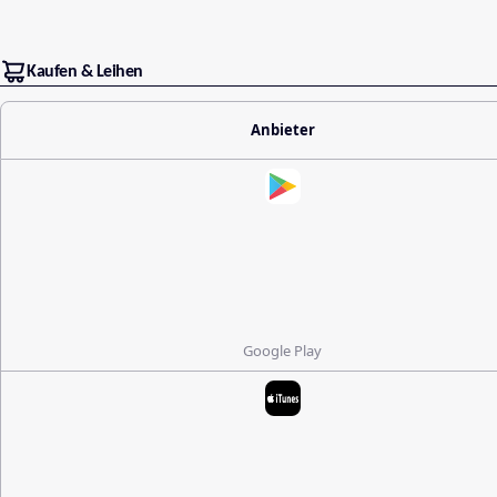
Kaufen & Leihen
Anbieter
Google Play