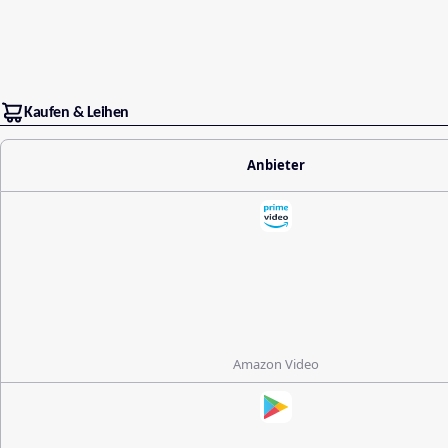
Kaufen & Leihen
Anbieter
Amazon Video