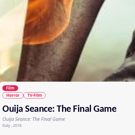
Film
Horror
TV-Film
Ouija Seance: The Final Game
Ouija Seance: The Final Game
Italy , 2018