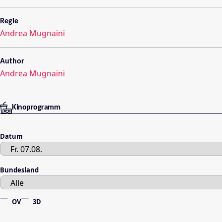
Regie
Andrea Mugnaini
Author
Andrea Mugnaini
Kinoprogramm
Datum
Bundesland
OV
3D