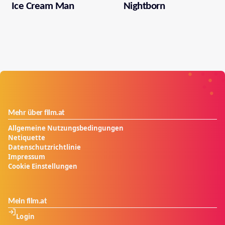
Ice Cream Man
Nightborn
Mehr über film.at
Allgemeine Nutzungsbedingungen
Netiquette
Datenschutzrichtlinie
Impressum
Cookie Einstellungen
Mein film.at
Login