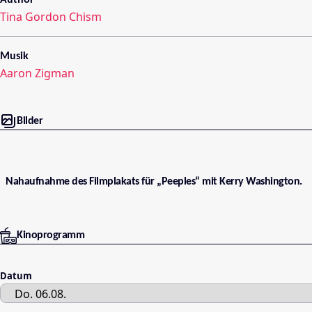
Author
Tina Gordon Chism
Musik
Aaron Zigman
Bilder
Nahaufnahme des Filmplakats für „Peeples“ mit Kerry Washington.
Kinoprogramm
Datum