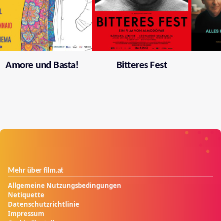
Amore und Basta!
Bitteres Fest
Mehr über film.at
Allgemeine Nutzungsbedingungen
Netiquette
Datenschutzrichtlinie
Impressum