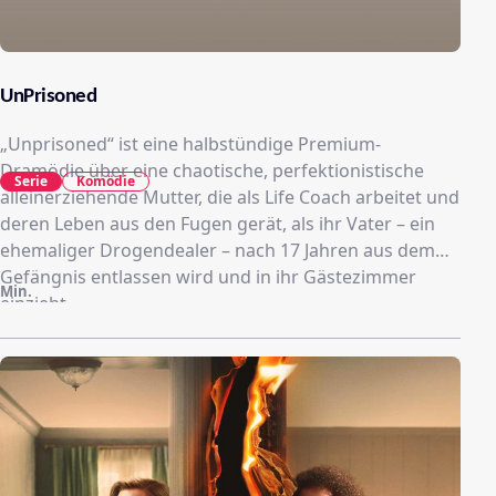
UnPrisoned
„Unprisoned“ ist eine halbstündige Premium-
Dramödie über eine chaotische, perfektionistische
Serie
Komödie
alleinerziehende Mutter, die als Life Coach arbeitet und
deren Leben aus den Fugen gerät, als ihr Vater – ein
ehemaliger Drogendealer – nach 17 Jahren aus dem
Gefängnis entlassen wird und in ihr Gästezimmer
Min.
einzieht.