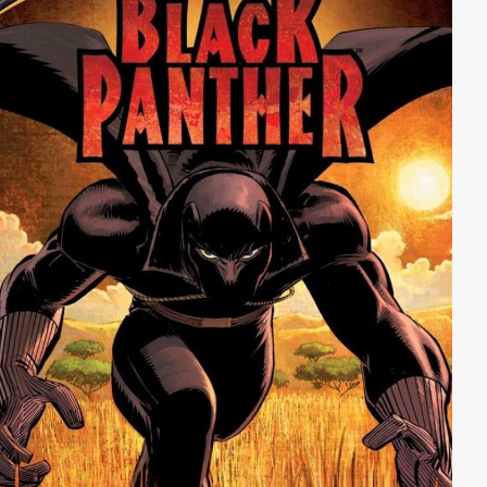
Techniker Huck dabei, knifflige Fälle zu lösen.