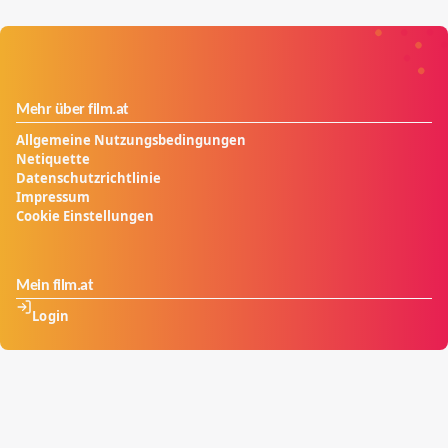
machen klar: Jazz und Hip-Hop sind nur zwei
Spielarten eines Sounds aus dem schwarzen Amerika,
der sich auch politisch versteht und einmischt.
Mehr über film.at
Allgemeine Nutzungsbedingungen
Netiquette
Datenschutzrichtlinie
Impressum
Cookie Einstellungen
Mein film.at
Login