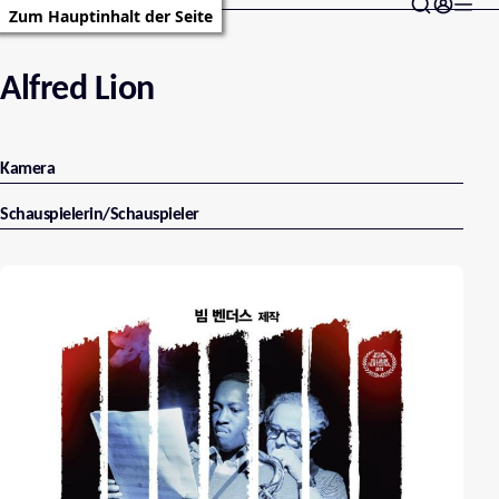
Zum Hauptinhalt der Seite
Alfred Lion
Kamera
Schauspielerin/Schauspieler