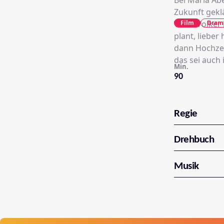
Bei Maria Abe
Zukunft geklä
Film
Dram
Vater Volker
plant, liebe
dann Hochzei
das sei auch 
Min.
90
Regie
Drehbuch
Musik