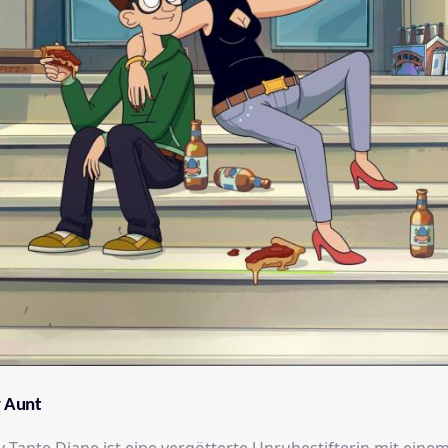
y Aunt