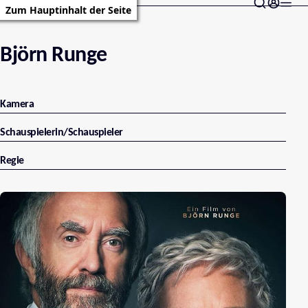
Zum Hauptinhalt der Seite
Björn Runge
Kamera
Schauspielerin/Schauspieler
Regie