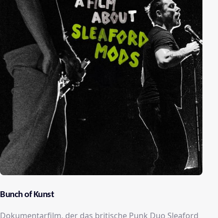
Bunch of Kunst
Dokumentarfilm, der das britische Punk Duo Sleaford