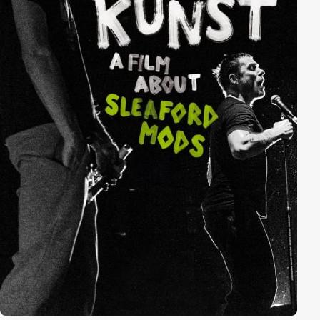
Erobern von Freiräumen – innerhalb der
männerdominierten Punkszene, aber auch
gesamtgesellschaftlich.