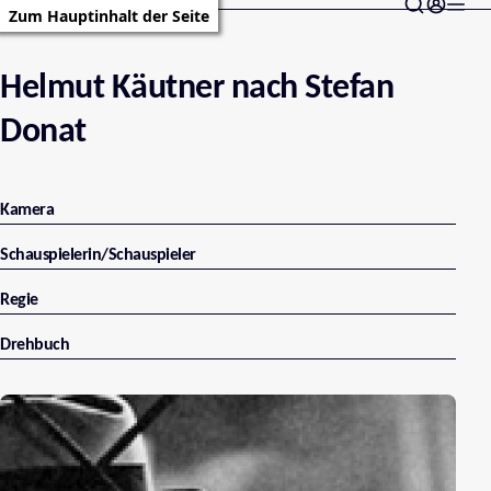
Zum Hauptinhalt der Seite
Helmut Käutner nach Stefan
Donat
Kamera
Schauspielerin/Schauspieler
Regie
Drehbuch