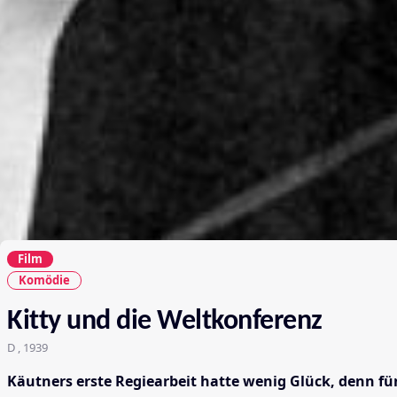
Film
Komödie
Kitty und die Weltkonferenz
D , 1939
Käutners erste Regiearbeit hatte wenig Glück, denn f