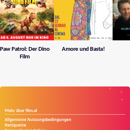
Paw Patrol: Der Dino
Amore und Basta!
Film
Mehr über film.at
Allgemeine Nutzungsbedingungen
Netiquette