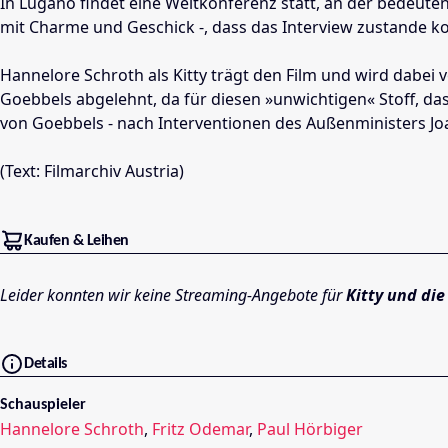
In Lugano findet eine Weltkonferenz statt, an der bedeutende
mit Charme und Geschick -, dass das Interview zustande 
Hannelore Schroth als Kitty trägt den Film und wird dabe
Goebbels abgelehnt, da für diesen »unwichtigen« Stoff, das
von Goebbels - nach Interventionen des Außenministers Joa
(Text: Filmarchiv Austria)
Kaufen & Leihen
Leider konnten wir keine Streaming-Angebote für
Kitty und di
Details
Schauspieler
Hannelore Schroth
,
Fritz Odemar
,
Paul Hörbiger