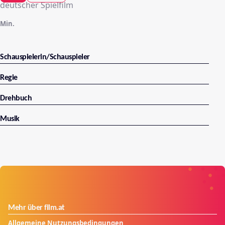
deutscher Spielfilm
Min.
Schauspielerin/Schauspieler
Regie
Drehbuch
Musik
Mehr über film.at
Allgemeine Nutzungsbedingungen