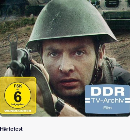
Härtetest