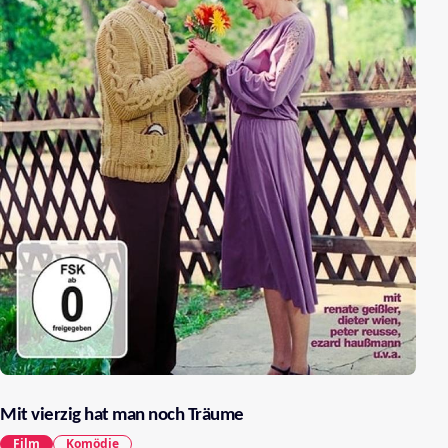
Mit vierzig hat man noch Träume
Film
Komödie