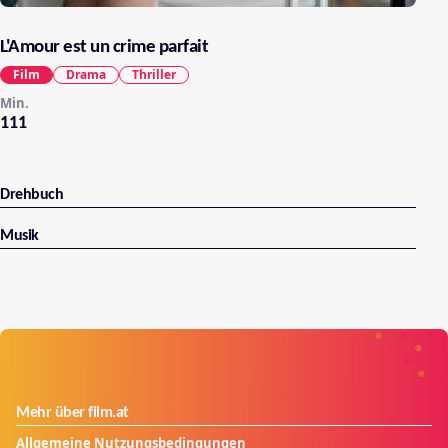
L'Amour est un crime parfait
Film
Drama
Thriller
Min.
111
Drehbuch
Musik
Mehr über film.at
Allgemeine Nutzungsbedingungen