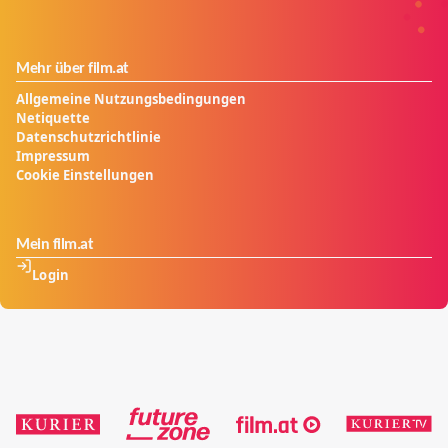
und, vielleicht, die "Eine", an deren Seite er glücklich
werden kann. Allerdings gestaltet sich das schwieriger
als gedacht ...
Mehr über film.at
Allgemeine Nutzungsbedingungen
Netiquette
Datenschutzrichtlinie
Impressum
Cookie Einstellungen
Mein film.at
Login