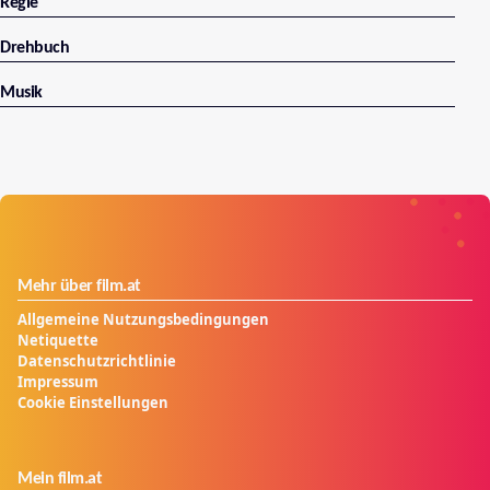
Regie
Drehbuch
Musik
Mehr über film.at
Allgemeine Nutzungsbedingungen
Netiquette
Datenschutzrichtlinie
Impressum
Cookie Einstellungen
Mein film.at