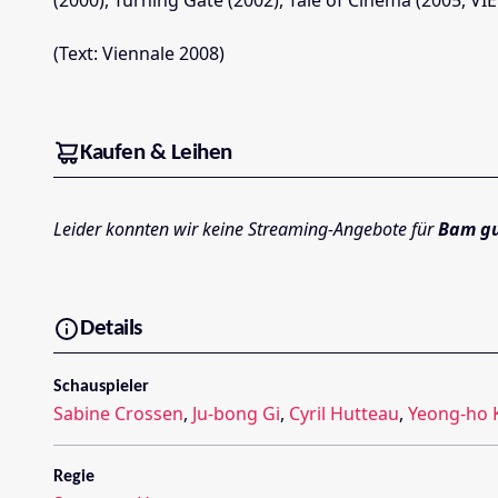
(Text: Viennale 2008)
Kaufen & Leihen
Leider konnten wir keine Streaming-Angebote für
Bam gu
Details
Schauspieler
Sabine Crossen
,
Ju-bong Gi
,
Cyril Hutteau
,
Yeong-ho 
Regie