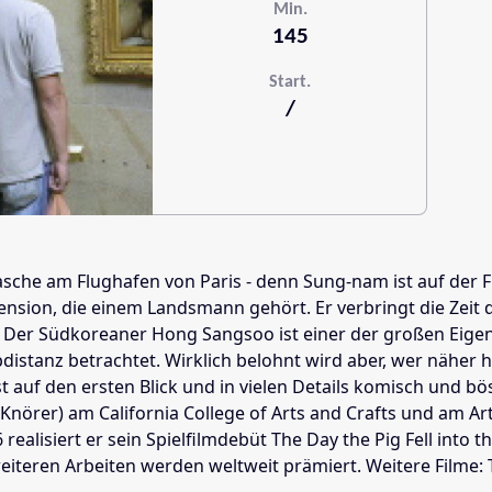
Min.
145
Start.
/
isetasche am Flughafen von Paris - denn Sung-nam ist auf de
nsion, die einem Landsmann gehört. Er verbringt die Zeit d
iebt. Der Südkoreaner Hong Sangsoo ist einer der großen Eig
distanz betrachtet. Wirklich belohnt wird aber, wer näher 
uf den ersten Blick und in vielen Details komisch und bösarti
örer) am California College of Arts and Crafts und am Art I
realisiert er sein Spielfilmdebüt The Day the Pig Fell into 
 weiteren Arbeiten werden weltweit prämiert. Weitere Filme