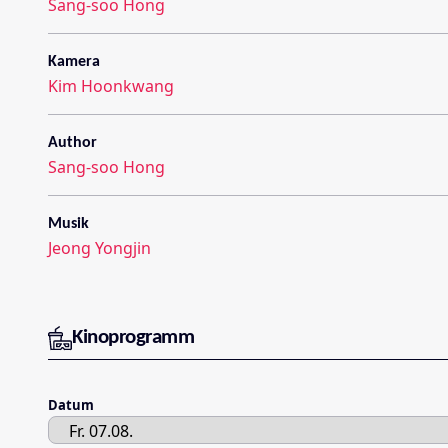
Sang-soo Hong
Kamera
Kim Hoonkwang
Author
Sang-soo Hong
Musik
Jeong Yongjin
Kinoprogramm
Datum