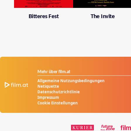
Bitteres Fest
The Invite
Mehr über film.at
Allgemeine Nutzungsbedingungen
Netiquette
Datenschutzrichtlinie
Impressum
Cookie Einstellungen