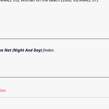
a Nat (Night And Day)
finden.
Kim