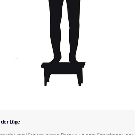
 der Lüge