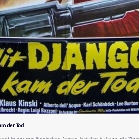
am der Tod