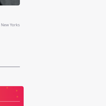
n New Yorks