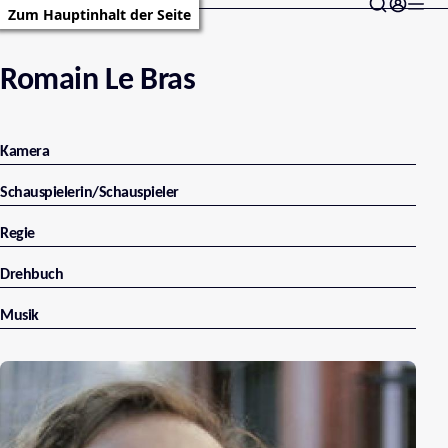
Zum Hauptinhalt der Seite
Romain Le Bras
Kamera
Schauspielerin/Schauspieler
Regie
Drehbuch
Musik